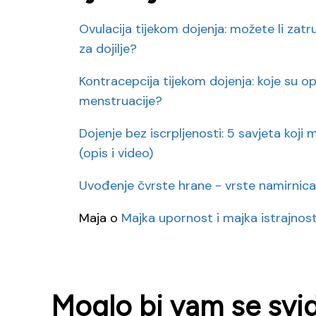
Ovulacija tijekom dojenja: možete li zat
za dojilje?
Kontracepcija tijekom dojenja: koje su op
menstruacije?
Dojenje bez iscrpljenosti: 5 savjeta koj
(opis i video)
Uvođenje čvrste hrane - vrste namirnic
Maja
o
Majka upornost i majka istrajnost
Moglo bi vam se svidj