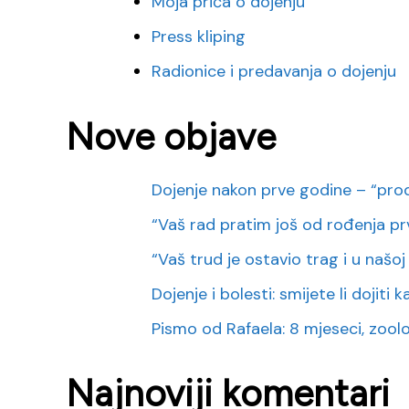
Moja priča o dojenju
Press kliping
Radionice i predavanja o dojenju
Nove objave
Dojenje nakon prve godine – “pro
“Vaš rad pratim još od rođenja pr
“Vaš trud je ostavio trag i u našoj o
Dojenje i bolesti: smijete li dojiti
Pismo od Rafaela: 8 mjeseci, zoološk
Najnoviji komentari