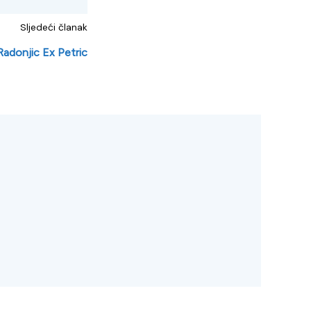
Sljedeći članak
Radonjic Ex Petric