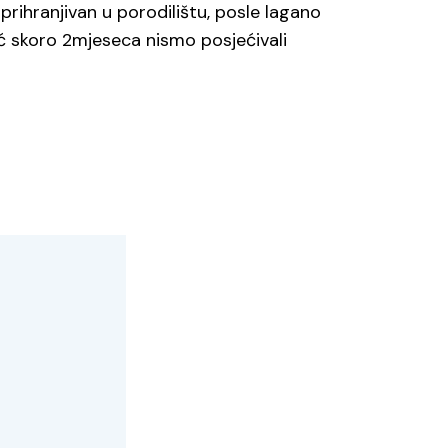
rihranjivan u porodilištu, posle lagano
ć skoro 2mjeseca nismo posjećivali