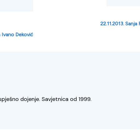
22.11.2013. Sanja 
a Ivano Deković
spješno dojenje. Savjetnica od 1999.