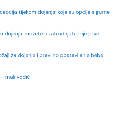
cepcija tijekom dojenja: koje su opcije sigurne
m dojenja: možete li zatrudnjeti prije prve
ožaji za dojenje i pravilno postavljanje bebe
– mali vodič