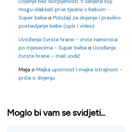
Dojenje bez iscrpljenosti: 5 savjeta koji
mogu olakšati prve tjedne s bebom -
Super beba
o
Položaji za dojenje i pravilno
postavljanje bebe (opis i video)
Uvođenje čvrste hrane - vrste namirnica
po mjesecima - Super beba
o
Uvođenje
čvrste hrane – mali vodič
Maja
o
Majka upornost i majka istrajnost –
priča o dojenju
Moglo bi vam se svidjeti...