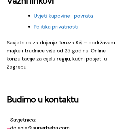
Važni linkovi
Uvjeti kupovine i povrata
Politika privatnosti
Savjetnica za dojenje Tereza Kiš – podržavam
majke i trudnice više od 25 godina. Online
konzultacije za cijelu regiju, kućni posjeti u
Zagrebu.
Budimo u kontaktu
Savjetnica:
dojenje@superbeba.com