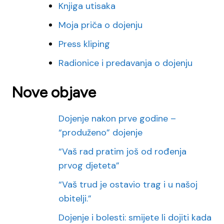
Knjiga utisaka
Moja priča o dojenju
Press kliping
Radionice i predavanja o dojenju
Nove objave
Dojenje nakon prve godine –
“produženo” dojenje
“Vaš rad pratim još od rođenja
prvog djeteta”
“Vaš trud je ostavio trag i u našoj
obitelji.”
Dojenje i bolesti: smijete li dojiti kada