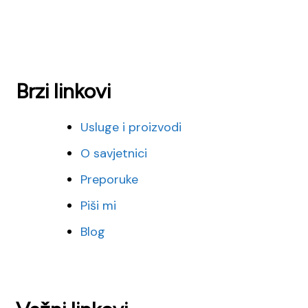
Brzi linkovi
Usluge i proizvodi
O savjetnici
Preporuke
Piši mi
Blog