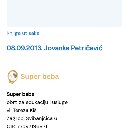
Knjiga utisaka
08.09.2013. Jovanka Petričević
Super beba
obrt za edukaciju i usluge
vl. Tereza Kiš
Zagreb, Svibanjčica 6
OIB: 77597196871