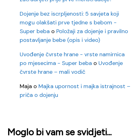
Dojenje bez iscrpljenosti: 5 savjeta koji
mogu olakšati prve tjedne s bebom -
Super beba
o
Položaji za dojenje i pravilno
postavljanje bebe (opis i video)
Uvođenje čvrste hrane - vrste namirnica
po mjesecima - Super beba
o
Uvođenje
čvrste hrane – mali vodič
Maja
o
Majka upornost i majka istrajnost –
priča o dojenju
Moglo bi vam se svidjeti...