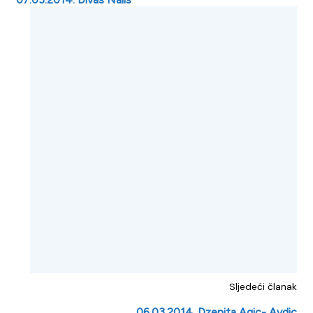
Sljedeći članak
06.03.2014. Dzenita Agic- Avdic