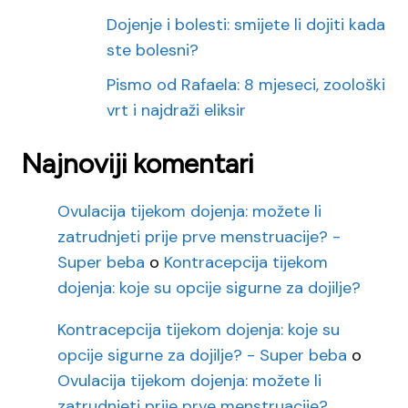
Dojenje i bolesti: smijete li dojiti kada
ste bolesni?
Pismo od Rafaela: 8 mjeseci, zoološki
vrt i najdraži eliksir
Najnoviji komentari
Ovulacija tijekom dojenja: možete li
zatrudnjeti prije prve menstruacije? -
Super beba
o
Kontracepcija tijekom
dojenja: koje su opcije sigurne za dojilje?
Kontracepcija tijekom dojenja: koje su
opcije sigurne za dojilje? - Super beba
o
Ovulacija tijekom dojenja: možete li
zatrudnjeti prije prve menstruacije?