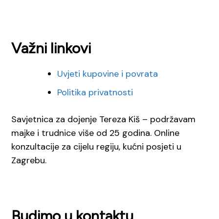
Važni linkovi
Uvjeti kupovine i povrata
Politika privatnosti
Savjetnica za dojenje Tereza Kiš – podržavam
majke i trudnice više od 25 godina. Online
konzultacije za cijelu regiju, kućni posjeti u
Zagrebu.
Budimo u kontaktu