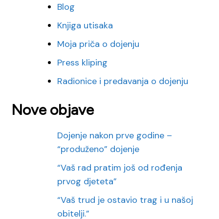
Blog
Knjiga utisaka
Moja priča o dojenju
Press kliping
Radionice i predavanja o dojenju
Nove objave
Dojenje nakon prve godine –
“produženo” dojenje
“Vaš rad pratim još od rođenja
prvog djeteta”
“Vaš trud je ostavio trag i u našoj
obitelji.”