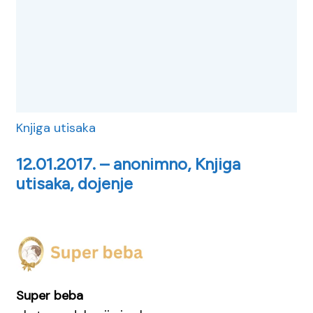
Knjiga utisaka
12.01.2017. – anonimno, Knjiga
utisaka, dojenje
Super beba