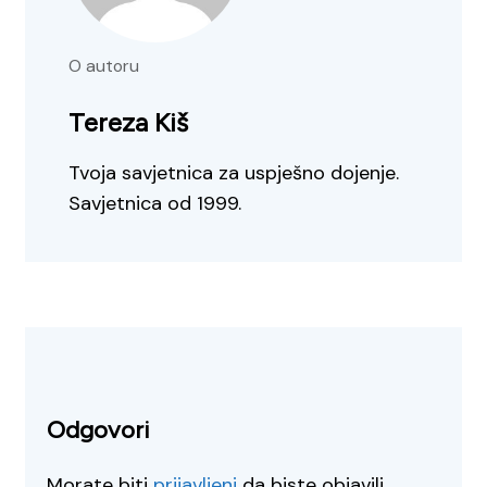
O autoru
Tereza Kiš
Tvoja savjetnica za uspješno dojenje.
Savjetnica od 1999.
Odgovori
Morate biti
prijavljeni
da biste objavili