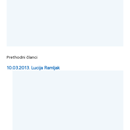
Prethodni članci
10.03.2013. Lucija Ramljak