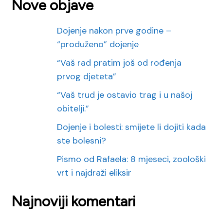
Nove objave
Dojenje nakon prve godine –
“produženo” dojenje
“Vaš rad pratim još od rođenja
prvog djeteta”
“Vaš trud je ostavio trag i u našoj
obitelji.”
Dojenje i bolesti: smijete li dojiti kada
ste bolesni?
Pismo od Rafaela: 8 mjeseci, zoološki
vrt i najdraži eliksir
Najnoviji komentari