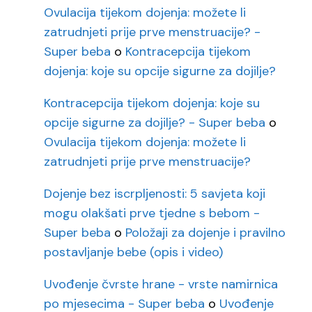
Ovulacija tijekom dojenja: možete li
zatrudnjeti prije prve menstruacije? -
Super beba
o
Kontracepcija tijekom
dojenja: koje su opcije sigurne za dojilje?
Kontracepcija tijekom dojenja: koje su
opcije sigurne za dojilje? - Super beba
o
Ovulacija tijekom dojenja: možete li
zatrudnjeti prije prve menstruacije?
Dojenje bez iscrpljenosti: 5 savjeta koji
mogu olakšati prve tjedne s bebom -
Super beba
o
Položaji za dojenje i pravilno
postavljanje bebe (opis i video)
Uvođenje čvrste hrane - vrste namirnica
po mjesecima - Super beba
o
Uvođenje