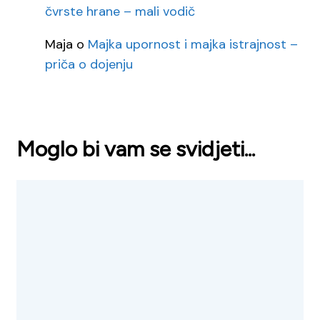
čvrste hrane – mali vodič
Maja
o
Majka upornost i majka istrajnost –
priča o dojenju
Moglo bi vam se svidjeti...