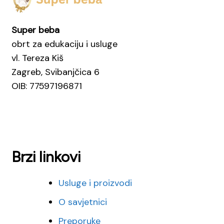
Super beba
obrt za edukaciju i usluge
vl. Tereza Kiš
Zagreb, Svibanjčica 6
OIB: 77597196871
Brzi linkovi
Usluge i proizvodi
O savjetnici
Preporuke