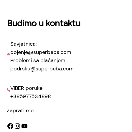
Budimo u kontaktu
Savjetnica:
dojenje@superbeba.com
Problemi sa plaćanjem:
podrska@superbeba.com
VIBER poruke:
+385977534898
Zaprati me
Facebook
Instagram
YouTube