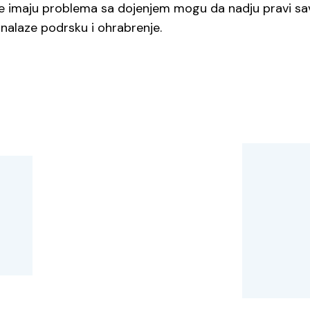
imaju problema sa dojenjem mogu da nadju pravi save
 nalaze podrsku i ohrabrenje.
cija