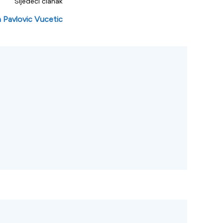
Sljedeći članak
a Pavlovic Vucetic