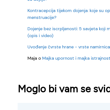
Kontracepcija tijekom dojenja: koje su op
menstruacije?
Dojenje bez iscrpljenosti: 5 savjeta koj
(opis i video)
Uvođenje čvrste hrane - vrste namirnic
Maja
o
Majka upornost i majka istrajnost
Moglo bi vam se svidj