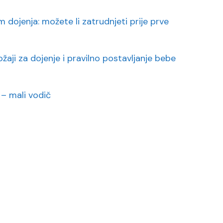
m dojenja: možete li zatrudnjeti prije prve
ožaji za dojenje i pravilno postavljanje bebe
– mali vodič