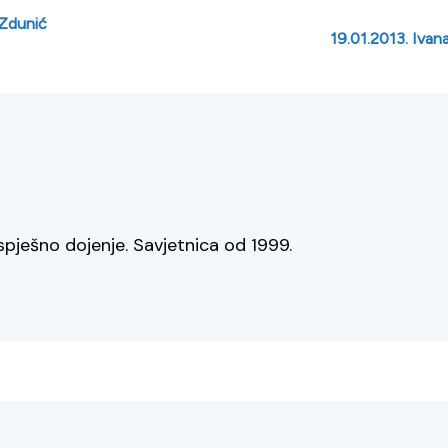
 Zdunić
19.01.2013. Ivan
spješno dojenje. Savjetnica od 1999.