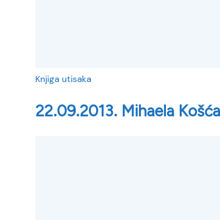
Knjiga utisaka
22.09.2013. Mihaela Košć