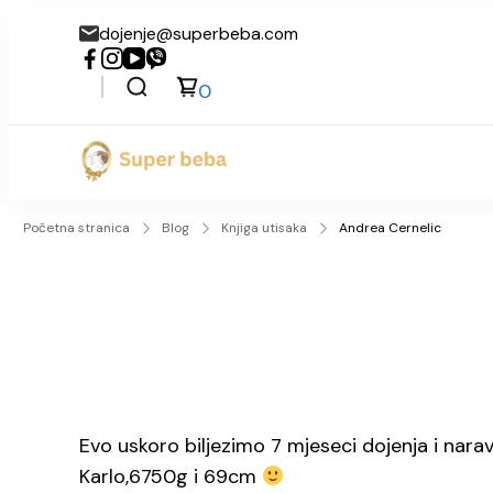
dojenje@superbeba.com
0
Super beba
Početna stranica
Blog
Knjiga utisaka
Andrea Cernelic
Evo uskoro biljezimo 7 mjeseci dojenja i nara
Karlo,6750g i 69cm