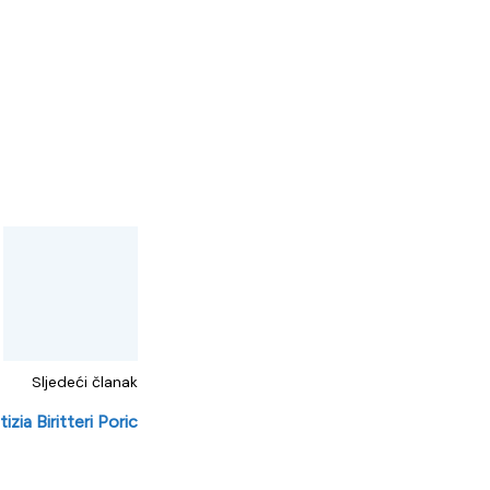
Sljedeći članak
tizia Biritteri Poric