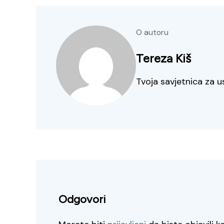
O autoru
Tereza Kiš
Tvoja savjetnica za u
Odgovori