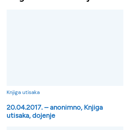
Knjiga utisaka
20.04.2017. – anonimno, Knjiga
utisaka, dojenje