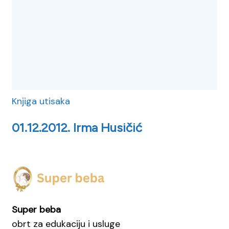
Knjiga utisaka
01.12.2012. Irma Husičić
Super beba
obrt za edukaciju i usluge