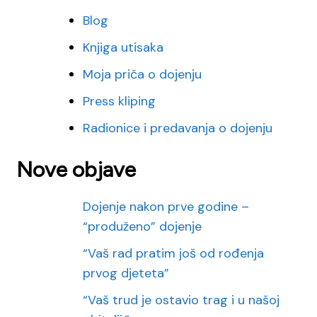
Blog
Knjiga utisaka
Moja priča o dojenju
Press kliping
Radionice i predavanja o dojenju
Nove objave
Dojenje nakon prve godine –
“produženo” dojenje
“Vaš rad pratim još od rođenja
prvog djeteta”
“Vaš trud je ostavio trag i u našoj