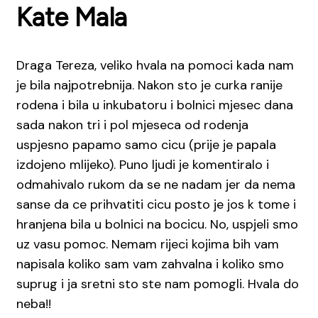
Kate Mala
Draga Tereza, veliko hvala na pomoci kada nam
je bila najpotrebnija. Nakon sto je curka ranije
rodena i bila u inkubatoru i bolnici mjesec dana
sada nakon tri i pol mjeseca od rodenja
uspjesno papamo samo cicu (prije je papala
izdojeno mlijeko). Puno ljudi je komentiralo i
odmahivalo rukom da se ne nadam jer da nema
sanse da ce prihvatiti cicu posto je jos k tome i
hranjena bila u bolnici na bocicu. No, uspjeli smo
uz vasu pomoc. Nemam rijeci kojima bih vam
napisala koliko sam vam zahvalna i koliko smo
suprug i ja sretni sto ste nam pomogli. Hvala do
neba!!