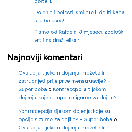
obitelji.”
Dojenje i bolesti: smijete li dojiti kada
ste bolesni?
Pismo od Rafaela: 8 mjeseci, zoološki
vrt i najdraži eliksir
Najnoviji komentari
Ovulacija tijekom dojenja: možete li
zatrudnjeti prije prve menstruacije? -
Super beba
o
Kontracepcija tijekom
dojenja: koje su opcije sigurne za dojilje?
Kontracepcija tijekom dojenja: koje su
opcije sigurne za dojilje? - Super beba
o
Ovulacija tijekom dojenja: možete li