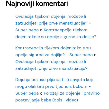
Najnoviji komentari
Ovulacija tijekom dojenja: možete li
zatrudnjeti prije prve menstruacije? -
Super beba
o
Kontracepcija tijekom
dojenja: koje su opcije sigurne za dojilje?
Kontracepcija tijekom dojenja: koje su
opcije sigurne za dojilje? - Super beba
o
Ovulacija tijekom dojenja: možete li
zatrudnjeti prije prve menstruacije?
Dojenje bez iscrpljenosti: 5 savjeta koji
mogu olakšati prve tjedne s bebom -
Super beba
o
Položaji za dojenje i pravilno
postavljanje bebe (opis i video)