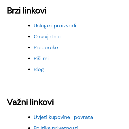
Brzi linkovi
Usluge i proizvodi
O savjetnici
Preporuke
Piši mi
Blog
Važni linkovi
Uvjeti kupovine i povrata
Politika privatnosti