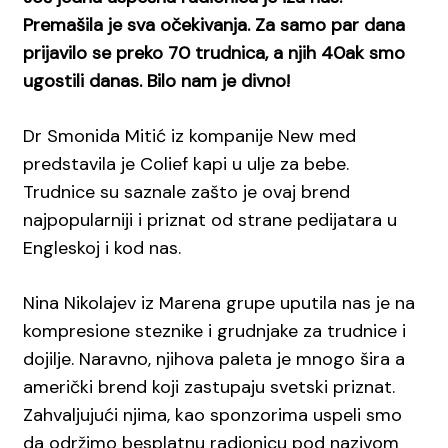
Premašila je sva očekivanja. Za samo par dana
prijavilo se preko 70 trudnica, a njih 40ak smo
ugostili danas. Bilo nam je divno!
Dr Smonida Mitić iz kompanije New med
predstavila je Colief kapi u ulje za bebe.
Trudnice su saznale zašto je ovaj brend
najpopularniji i priznat od strane pedijatara u
Engleskoj i kod nas.
Nina Nikolajev iz Marena grupe uputila nas je na
kompresione steznike i grudnjake za trudnice i
dojilje. Naravno, njihova paleta je mnogo šira a
američki brend koji zastupaju svetski priznat.
Zahvaljujući njima, kao sponzorima uspeli smo
da održimo besplatnu radionicu pod nazivom