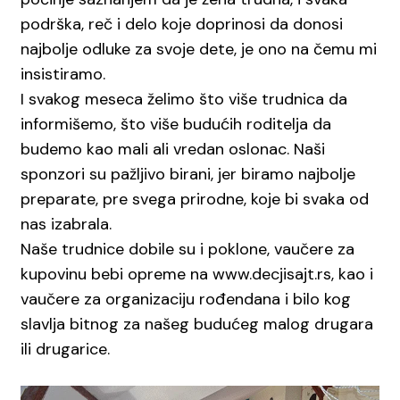
podrška, reč i delo koje doprinosi da donosi
najbolje odluke za svoje dete, je ono na čemu mi
insistiramo.
I svakog meseca želimo što više trudnica da
informišemo, što više budućih roditelja da
budemo kao mali ali vredan oslonac. Naši
sponzori su pažljivo birani, jer biramo najbolje
preparate, pre svega prirodne, koje bi svaka od
nas izabrala.
Naše trudnice dobile su i poklone, vaučere za
kupovinu bebi opreme na www.decjisajt.rs, kao i
vaučere za organizaciju rođendana i bilo kog
slavlja bitnog za našeg budućeg malog drugara
ili drugarice.