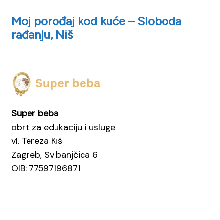
Moj porođaj kod kuće – Sloboda
rađanju, Niš
Super beba
obrt za edukaciju i usluge
vl. Tereza Kiš
Zagreb, Svibanjčica 6
OIB: 77597196871