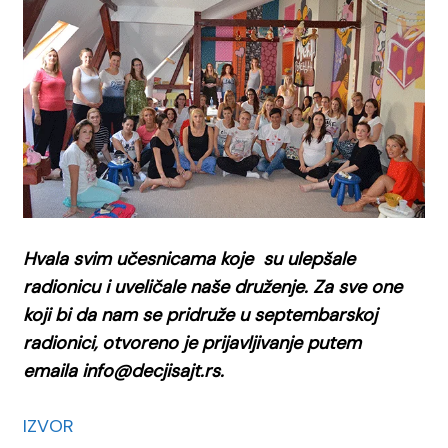
Hvala svim učesnicama koje su ulepšale
radionicu i uveličale naše druženje. Za sve one
koji bi da nam se pridruže u septembarskoj
radionici, otvoreno je prijavljivanje putem
emaila info@decjisajt.rs.
IZVOR