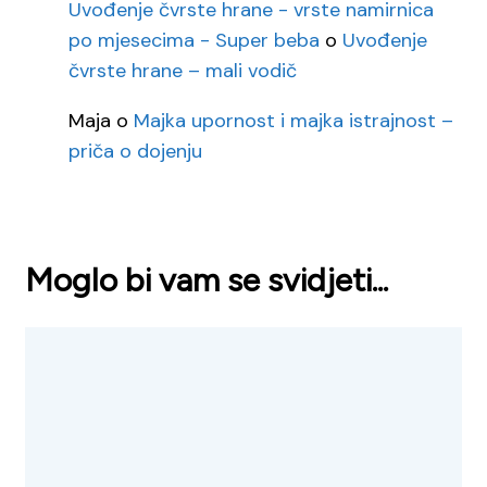
Uvođenje čvrste hrane - vrste namirnica
po mjesecima - Super beba
o
Uvođenje
čvrste hrane – mali vodič
Maja
o
Majka upornost i majka istrajnost –
priča o dojenju
Moglo bi vam se svidjeti...