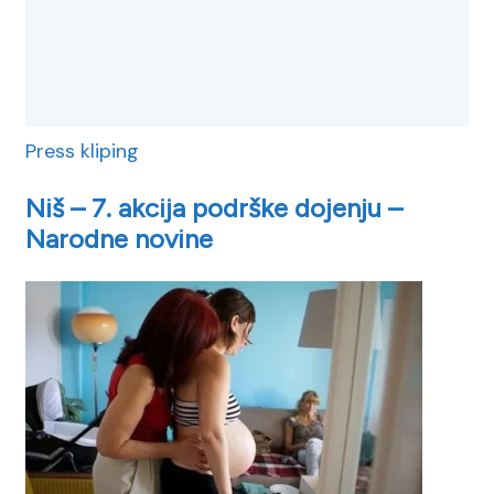
Press kliping
Niš – 7. akcija podrške dojenju –
Narodne novine