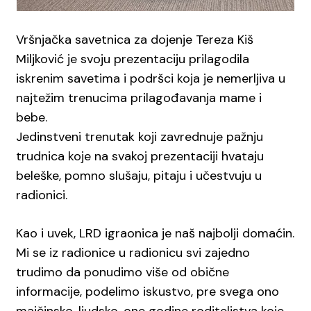
Vršnjačka savetnica za dojenje Tereza Kiš
Miljković je svoju prezentaciju prilagodila
iskrenim savetima i podršci koja je nemerljiva u
najtežim trenucima prilagođavanja mame i
bebe.
Jedinstveni trenutak koji zavrednuje pažnju
trudnica koje na svakoj prezentaciji hvataju
beleške, pomno slušaju, pitaju i učestvuju u
radionici.
Kao i uvek, LRD igraonica je naš najbolji domaćin.
Mi se iz radionice u radionicu svi zajedno
trudimo da ponudimo više od obične
informacije, podelimo iskustvo, pre svega ono
majčinsko, ljudsko, one godine roditeljstva koje