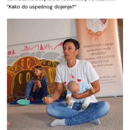
“Kako do uspešnog dojenja?”