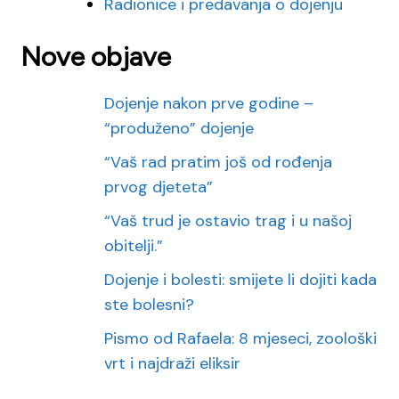
Radionice i predavanja o dojenju
Nove objave
Dojenje nakon prve godine –
“produženo” dojenje
“Vaš rad pratim još od rođenja
prvog djeteta”
“Vaš trud je ostavio trag i u našoj
obitelji.”
Dojenje i bolesti: smijete li dojiti kada
ste bolesni?
Pismo od Rafaela: 8 mjeseci, zoološki
vrt i najdraži eliksir