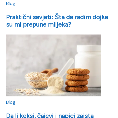
Blog
Praktični savjeti: Šta da radim dojke
su mi prepune mlijeka?
Blog
Da li keksi, čajevi i napici zaista