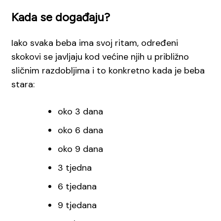
Kada se događaju?
Iako svaka beba ima svoj ritam, određeni
skokovi se javljaju kod većine njih u približno
sličnim razdobljima i to konkretno kada je beba
stara:
oko 3 dana
oko 6 dana
oko 9 dana
3 tjedna
6 tjedana
9 tjedana