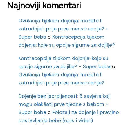
Najnoviji komentari
Ovulacija tijekom dojenja: možete li
zatrudnjeti prije prve menstruacije? -
Super beba
o
Kontracepcija tijekom
dojenja: koje su opcije sigurne za dojilje?
Kontracepcija tijekom dojenja: koje su
opcije sigurne za dojilje? - Super beba
o
Ovulacija tijekom dojenja: možete li
zatrudnjeti prije prve menstruacije?
Dojenje bez iscrpljenosti: 5 savjeta koji
mogu olakšati prve tjedne s bebom -
Super beba
o
Položaji za dojenje i pravilno
postavljanje bebe (opis i video)