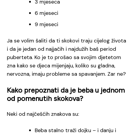
3 mjeseca
6 mjeseci
9 mjeseci
Ja se volim šaliti da ti skokovi traju cijelog života
i da je jedan od najjačih i najdužih baš period
puberteta. Ko je to prošao sa svojim djetetom
zna kako se djeca mijenjaju, koliko su gladna,
nervozna, imaju probleme sa spavanjem. Zar ne?
Kako prepoznati da je beba u jednom
od pomenutih skokova?
Neki od najčešćih znakova su:
Beba stalno traži dojku – i danju i