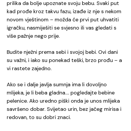
prilika da bolje upoznate svoju bebu. Svaki put
kad prođe kroz takvu fazu, izađe iz nje s nekom
novom vještinom – možda će prvi put uhvatiti
igračku, nasmiješiti se svjesno ili vas gledati s
više pažnje nego prije.
Budite nježni prema sebi i svojoj bebi. Ovi dani
su važni, i iako su ponekad teški, brzo prođu – a
vi rastete zajedno.
Ako se i dalje javlja sumnja ima li dovoljno
mlijeka, je li beba gladna…. pogledajte bebine
pelenice. Ako uredno piški onda je unos mlijeka
savršeno dobar. Svijetao urin, bez jačeg mirisa i
redovan, to su dobri znaci.