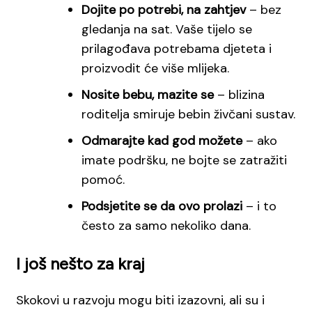
Dojite po potrebi, na zahtjev
– bez
gledanja na sat. Vaše tijelo se
prilagođava potrebama djeteta i
proizvodit će više mlijeka.
Nosite bebu, mazite se
– blizina
roditelja smiruje bebin živčani sustav.
Odmarajte kad god možete
– ako
imate podršku, ne bojte se zatražiti
pomoć.
Podsjetite se da ovo prolazi
– i to
često za samo nekoliko dana.
I još nešto za kraj
Skokovi u razvoju mogu biti izazovni, ali su i