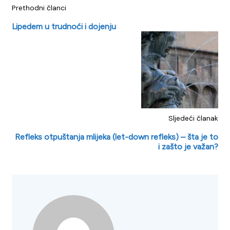
Prethodni članci
Lipedem u trudnoći i dojenju
Sljedeći članak
Refleks otpuštanja mlijeka (let-down refleks) – šta je to
i zašto je važan?