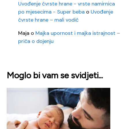
Uvođenje čvrste hrane - vrste namirnica
po mjesecima - Super beba
o
Uvođenje
čvrste hrane – mali vodič
Maja
o
Majka upornost i majka istrajnost –
priča o dojenju
Moglo bi vam se svidjeti...