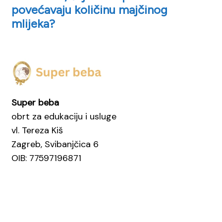
povećavaju količinu majčinog
mlijeka?
Super beba
obrt za edukaciju i usluge
vl. Tereza Kiš
Zagreb, Svibanjčica 6
OIB: 77597196871