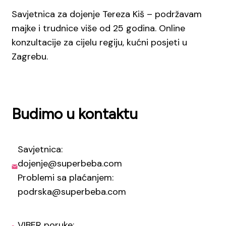
Savjetnica za dojenje Tereza Kiš – podržavam
majke i trudnice više od 25 godina. Online
konzultacije za cijelu regiju, kućni posjeti u
Zagrebu.
Budimo u kontaktu
Savjetnica:
dojenje@superbeba.com
Problemi sa plaćanjem:
podrska@superbeba.com
VIBER poruke: