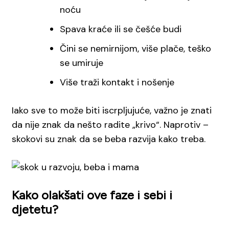
noću
Spava kraće ili se češće budi
Čini se nemirnijom, više plače, teško
se umiruje
Više traži kontakt i nošenje
Iako sve to može biti iscrpljujuće, važno je znati
da nije znak da nešto radite „krivo“. Naprotiv –
skokovi su znak da se beba razvija kako treba.
Kako olakšati ove faze i sebi i
djetetu?