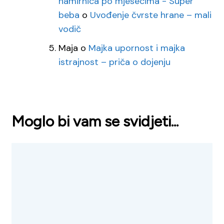
namirnica po mjesecima - Super
beba
o
Uvođenje čvrste hrane – mali
vodič
Maja
o
Majka upornost i majka
istrajnost – priča o dojenju
Moglo bi vam se svidjeti...