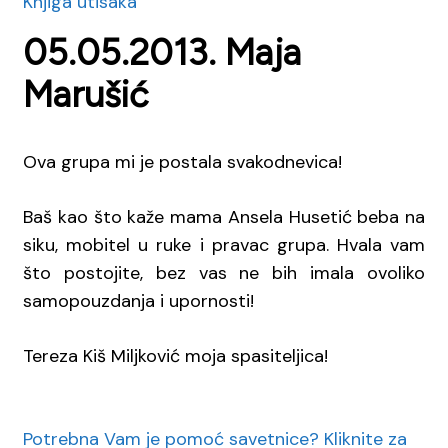
Knjiga utisaka
05.05.2013. Maja
Marušić
Ova grupa mi je postala svakodnevica!
Baš kao što kaže mama
Ansela Husetić
beba na
siku, mobitel u ruke i pravac grupa. Hvala vam
što postojite, bez vas ne bih imala ovoliko
samopouzdanja i upornosti!
Tereza Kiš Miljković
moja spasiteljica!
Potrebna Vam je pomoć savetnice? Kliknite za