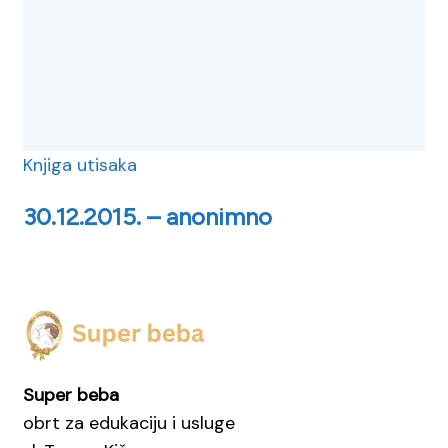
Knjiga utisaka
30.12.2015. – anonimno
Super beba
obrt za edukaciju i usluge