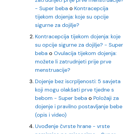
zatrudnjeti prije prve menstruacije?
- Super beba
o
Kontracepcija
tijekom dojenja: koje su opcije
sigurne za dojilje?
Kontracepcija tijekom dojenja: koje
su opcije sigurne za dojilje? - Super
beba
o
Ovulacija tijekom dojenja:
možete li zatrudnjeti prije prve
menstruacije?
Dojenje bez iscrpljenosti: 5 savjeta
koji mogu olakšati prve tjedne s
bebom - Super beba
o
Položaji za
dojenje i pravilno postavljanje bebe
(opis i video)
Uvođenje čvrste hrane - vrste