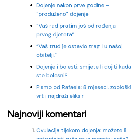
Dojenje nakon prve godine –
“produženo” dojenje
“Vaš rad pratim još od rođenja
prvog djeteta”
“Vaš trud je ostavio trag i u našoj
obitelji.”
Dojenje i bolesti: smijete li dojiti kada
ste bolesni?
Pismo od Rafaela: 8 mjeseci, zoološki
vrt i najdraži eliksir
Najnoviji komentari
Ovulacija tijekom dojenja: možete li