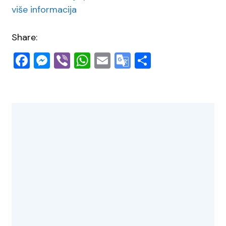
više informacija
Share:
Facebook
Messenger
Viber
WhatsApp
Email
Google
Share
Translate