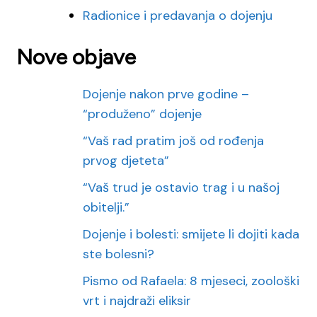
Radionice i predavanja o dojenju
Nove objave
Dojenje nakon prve godine –
“produženo” dojenje
“Vaš rad pratim još od rođenja
prvog djeteta”
“Vaš trud je ostavio trag i u našoj
obitelji.”
Dojenje i bolesti: smijete li dojiti kada
ste bolesni?
Pismo od Rafaela: 8 mjeseci, zoološki
vrt i najdraži eliksir