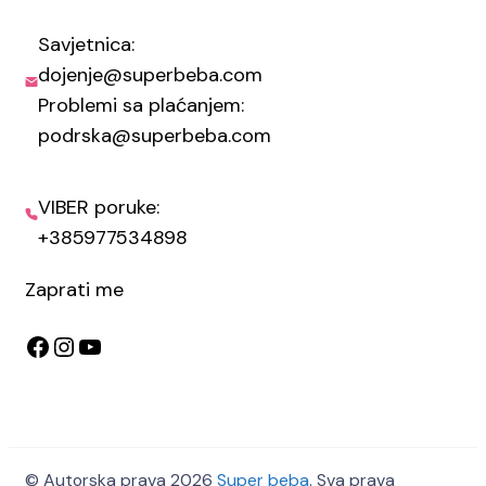
Savjetnica:
dojenje@superbeba.com
Problemi sa plaćanjem:
podrska@superbeba.com
VIBER poruke:
+385977534898
Zaprati me
Facebook
Instagram
YouTube
© Autorska prava 2026
Super beba
. Sva prava