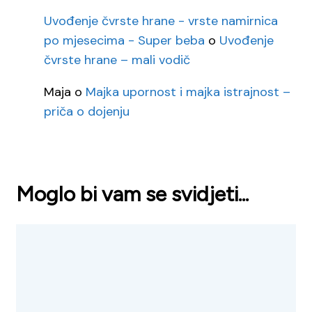
Uvođenje čvrste hrane - vrste namirnica
po mjesecima - Super beba
o
Uvođenje
čvrste hrane – mali vodič
Maja
o
Majka upornost i majka istrajnost –
priča o dojenju
Moglo bi vam se svidjeti...