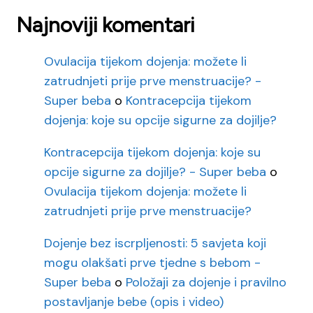
Najnoviji komentari
Ovulacija tijekom dojenja: možete li
zatrudnjeti prije prve menstruacije? -
Super beba
o
Kontracepcija tijekom
dojenja: koje su opcije sigurne za dojilje?
Kontracepcija tijekom dojenja: koje su
opcije sigurne za dojilje? - Super beba
o
Ovulacija tijekom dojenja: možete li
zatrudnjeti prije prve menstruacije?
Dojenje bez iscrpljenosti: 5 savjeta koji
mogu olakšati prve tjedne s bebom -
Super beba
o
Položaji za dojenje i pravilno
postavljanje bebe (opis i video)