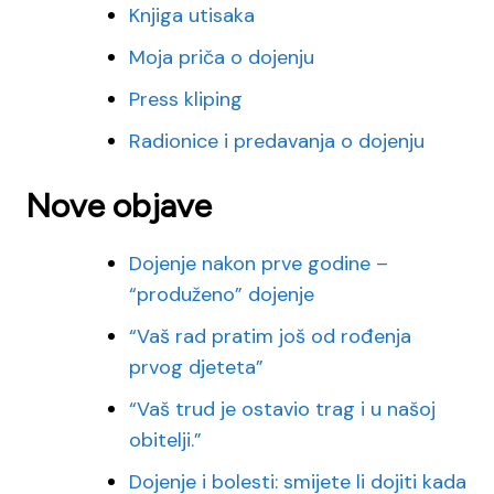
Knjiga utisaka
Moja priča o dojenju
Press kliping
Radionice i predavanja o dojenju
Nove objave
Dojenje nakon prve godine –
“produženo” dojenje
“Vaš rad pratim još od rođenja
prvog djeteta”
“Vaš trud je ostavio trag i u našoj
obitelji.”
Dojenje i bolesti: smijete li dojiti kada