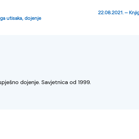
22.08.2021. – Knji
ga utisaka, dojenje
spješno dojenje. Savjetnica od 1999.