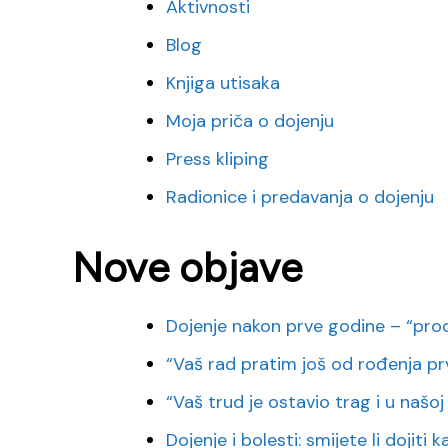
Aktivnosti
Blog
Knjiga utisaka
Moja priča o dojenju
Press kliping
Radionice i predavanja o dojenju
Nove objave
Dojenje nakon prve godine – “pro
“Vaš rad pratim još od rođenja pr
“Vaš trud je ostavio trag i u našoj o
Dojenje i bolesti: smijete li dojiti