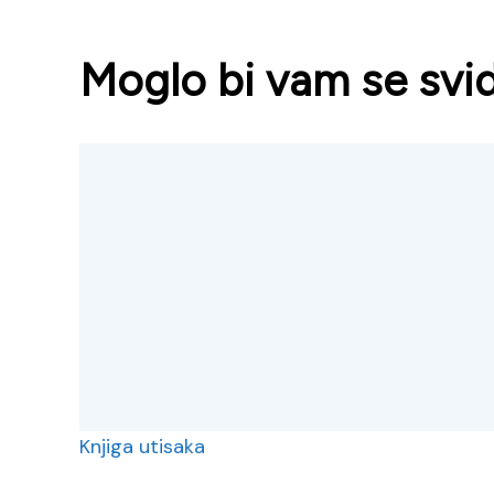
Moglo bi vam se svidj
Knjiga utisaka