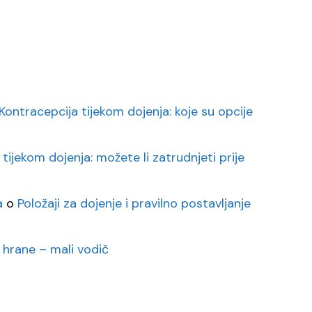
Kontracepcija tijekom dojenja: koje su opcije
 tijekom dojenja: možete li zatrudnjeti prije
a
o
Položaji za dojenje i pravilno postavljanje
 hrane – mali vodič