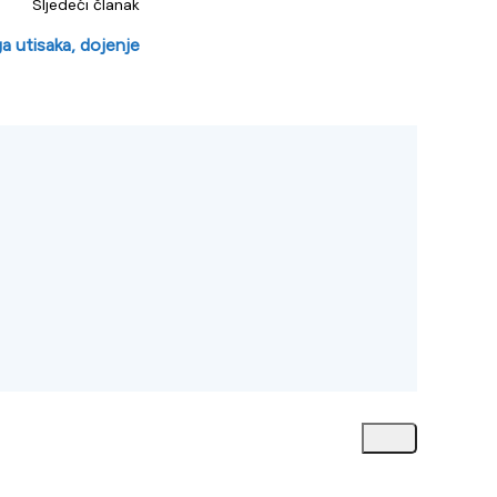
Sljedeći članak
ga utisaka, dojenje