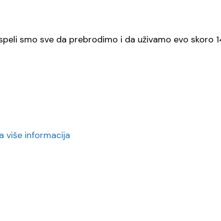
speli smo sve da prebrodimo i da uživamo evo skoro 
 više informacija