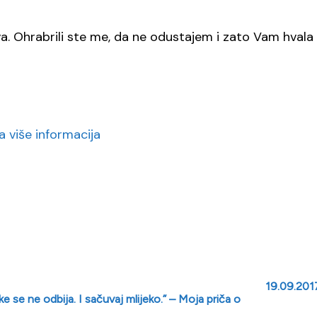
va. Ohrabrili ste me, da ne odustajem i zato Vam hvala
 više informacija
19.09.2017
ke se ne odbija. I sačuvaj mlijeko.” – Moja priča o