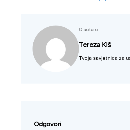
O autoru
Tereza Kiš
Tvoja savjetnica za u
Odgovori