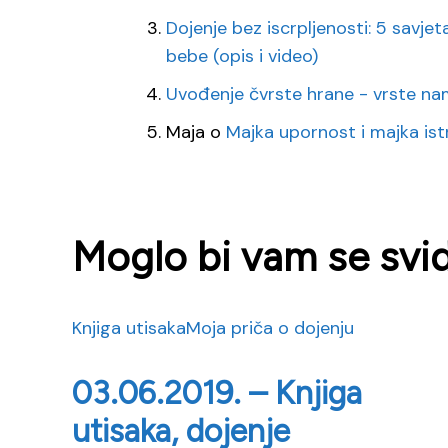
Dojenje bez iscrpljenosti: 5 savj
bebe (opis i video)
Uvođenje čvrste hrane - vrste na
Maja
o
Majka upornost i majka ist
Moglo bi vam se svidj
Knjiga utisaka
Moja priča o dojenju
03.06.2019. – Knjiga
utisaka, dojenje