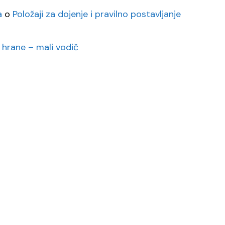
a
o
Položaji za dojenje i pravilno postavljanje
 hrane – mali vodič