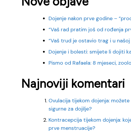
Nove objave
Dojenje nakon prve godine – “pro
“Vaš rad pratim još od rođenja pr
“Vaš trud je ostavio trag i u našoj o
Dojenje i bolesti: smijete li dojiti
Pismo od Rafaela: 8 mjeseci, zoološk
Najnoviji komentari
Ovulacija tijekom dojenja: možete 
sigurne za dojilje?
Kontracepcija tijekom dojenja: koj
prve menstruacije?