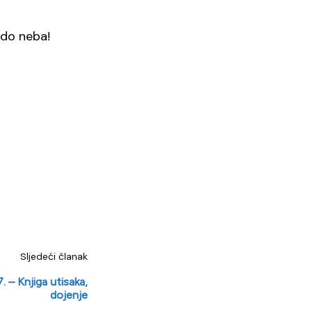
 do neba!
Sljedeći članak
. – Knjiga utisaka,
dojenje