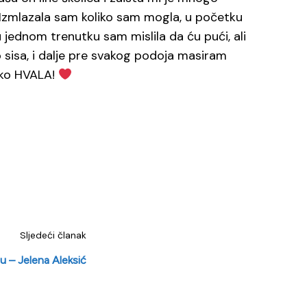
. Izmlazala sam koliko sam mogla, u početku
 jednom trenutku sam mislila da ću pući, ali
 sisa, i dalje pre svakog podoja masiram
liko HVALA!
Sljedeći članak
u – Jelena Aleksić