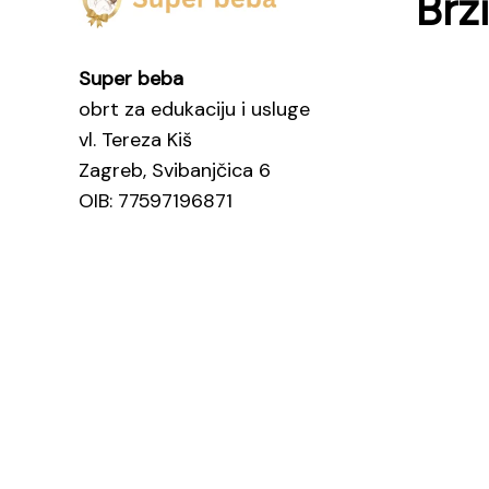
Brzi
Super beba
obrt za edukaciju i usluge
vl. Tereza Kiš
Zagreb, Svibanjčica 6
OIB: 77597196871