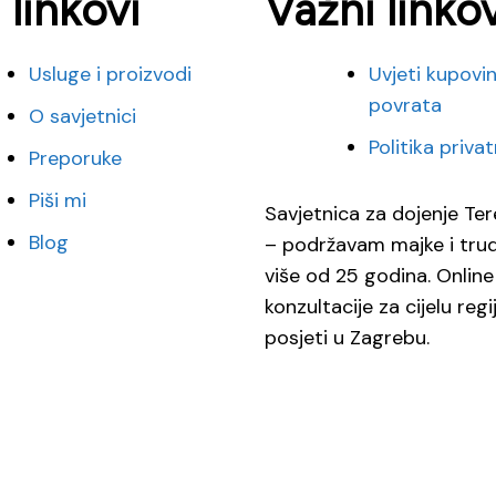
 linkovi
Važni linkov
Usluge i proizvodi
Uvjeti kupovin
povrata
O savjetnici
Politika priva
Preporuke
Piši mi
Savjetnica za dojenje Ter
Blog
– podržavam majke i tru
više od 25 godina. Online
konzultacije za cijelu regi
posjeti u Zagrebu.