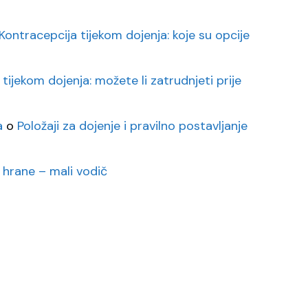
Kontracepcija tijekom dojenja: koje su opcije
 tijekom dojenja: možete li zatrudnjeti prije
a
o
Položaji za dojenje i pravilno postavljanje
 hrane – mali vodič