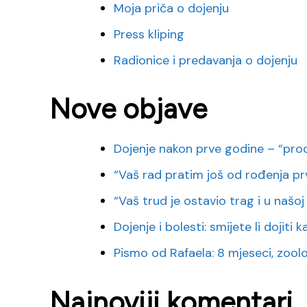
Moja priča o dojenju
Press kliping
Radionice i predavanja o dojenju
Nove objave
Dojenje nakon prve godine – “pro
“Vaš rad pratim još od rođenja pr
“Vaš trud je ostavio trag i u našoj o
Dojenje i bolesti: smijete li dojiti
Pismo od Rafaela: 8 mjeseci, zoološk
Najnoviji komentari