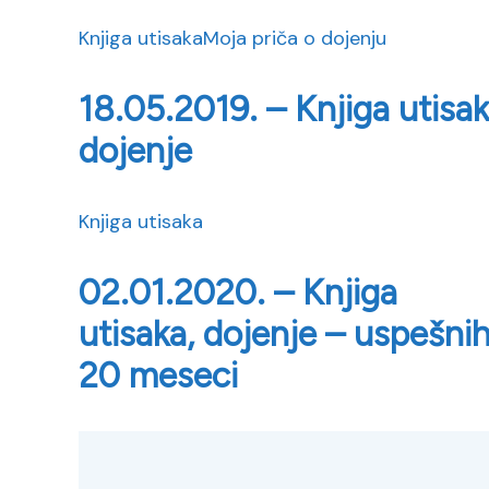
Knjiga utisaka
Moja priča o dojenju
18.05.2019. – Knjiga utisak
dojenje
Knjiga utisaka
02.01.2020. – Knjiga
utisaka, dojenje – uspešni
20 meseci