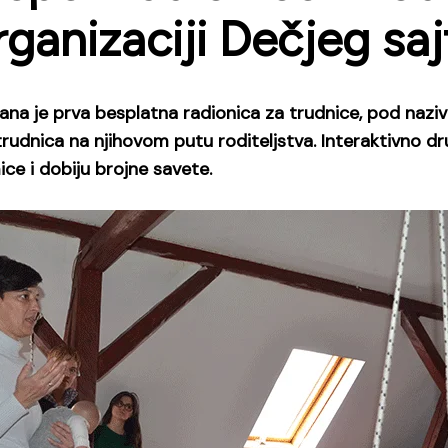
rganizaciji Dečjeg saj
ana je prva besplatna radionica za trudnice, pod nazi
trudnica na njihovom putu roditeljstva. Interaktivno dru
ce i dobiju brojne savete.