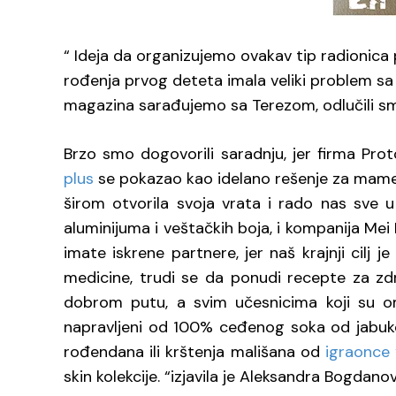
“ Ideja da organizujemo ovakav tip radionic
rođenja prvog deteta imala veliki problem sa 
magazina sarađujemo sa Terezom, odlučili smo
Brzo smo dogovorili saradnju, jer firma Pro
plus
se pokazao kao idelano rešenje za mame u 
širom otvorila svoja vrata i rado nas sve 
aluminijuma i veštačkih boja, i kompanija Me
imate iskrene partnere, jer naš krajnji cilj
medicine, trudi se da ponudi recepte za zdr
dobrom putu, a svim učesnicima koji su om
napravljeni od 100% ceđenog soka od jabuk
rođendana ili krštenja mališana od
igraonce 
skin kolekcije. “izjavila je Aleksandra Bogdano