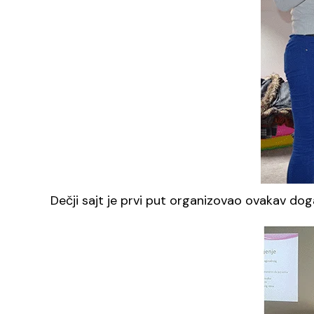
Dečji sajt je prvi put organizovao ovakav doga