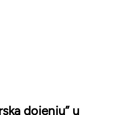
ska dojenju” u