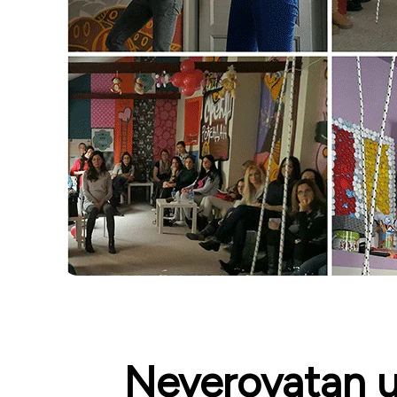
Neverovatan u