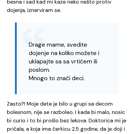
besna i sad kad mi kaze neko nešto protiv
dojenja, iznerviram se.
Drage mame, svedite
dojenje na koliko možete i
uklapajte sa sa vrtićem ili
poslom.
Mnogo to znači deci.
Zasto?! Moje dete je bilo u grupi sa decom
bolesnom, nije se razboleo. I kada bi malo, nosic
bi curio i to bi prošlo bez lekova. Doktorica mi je
pričala, a koja ima ćerkicu 2.5 godine, da je doji i