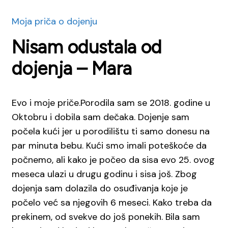
Moja priča o dojenju
Nisam odustala od
dojenja – Mara
Evo i moje priče.Porodila sam se 2018. godine u
Oktobru i dobila sam dečaka. Dojenje sam
počela kući jer u porodilištu ti samo donesu na
par minuta bebu. Kući smo imali poteškoće da
počnemo, ali kako je počeo da sisa evo 25. ovog
meseca ulazi u drugu godinu i sisa još. Zbog
dojenja sam dolazila do osuđivanja koje je
počelo već sa njegovih 6 meseci. Kako treba da
prekinem, od svekve do još ponekih. Bila sam