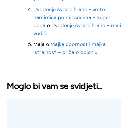
Uvođenje čvrste hrane - vrste
namirnica po mjesecima - Super
beba
o
Uvođenje čvrste hrane – mali
vodič
Maja
o
Majka upornost i majka
istrajnost – priča o dojenju
Moglo bi vam se svidjeti...