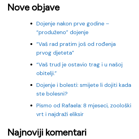
Nove objave
Dojenje nakon prve godine –
“produženo” dojenje
“Vaš rad pratim još od rođenja
prvog djeteta”
“Vaš trud je ostavio trag i u našoj
obitelji.”
Dojenje i bolesti: smijete li dojiti kada
ste bolesni?
Pismo od Rafaela: 8 mjeseci, zoološki
vrt i najdraži eliksir
Najnoviji komentari