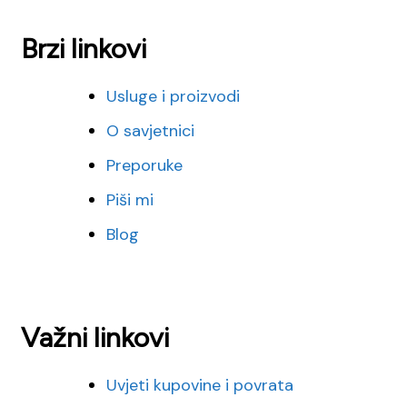
Brzi linkovi
Usluge i proizvodi
O savjetnici
Preporuke
Piši mi
Blog
Važni linkovi
Uvjeti kupovine i povrata