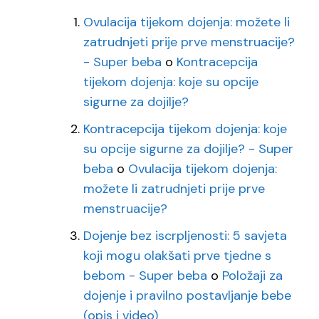
Ovulacija tijekom dojenja: možete li
zatrudnjeti prije prve menstruacije?
- Super beba
o
Kontracepcija
tijekom dojenja: koje su opcije
sigurne za dojilje?
Kontracepcija tijekom dojenja: koje
su opcije sigurne za dojilje? - Super
beba
o
Ovulacija tijekom dojenja:
možete li zatrudnjeti prije prve
menstruacije?
Dojenje bez iscrpljenosti: 5 savjeta
koji mogu olakšati prve tjedne s
bebom - Super beba
o
Položaji za
dojenje i pravilno postavljanje bebe
(opis i video)