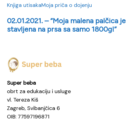
Knjiga utisaka
Moja priča o dojenju
02.01.2021. – “Moja malena palčica je
stavljena na prsa sa samo 1800g!”
Super beba
obrt za edukaciju i usluge
vl. Tereza Kiš
Zagreb, Svibanjčica 6
OIB: 77597196871