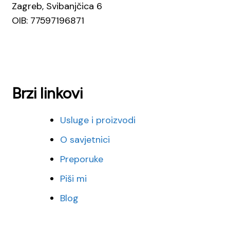
Zagreb, Svibanjčica 6
OIB: 77597196871
Brzi linkovi
Usluge i proizvodi
O savjetnici
Preporuke
Piši mi
Blog