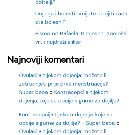
obitelji.”
Dojenje i bolesti: smijete li dojiti kada
ste bolesni?
Pismo od Rafaela: 8 mjeseci, zoološki
vrt i najdraži eliksir
Najnoviji komentari
Ovulacija tijekom dojenja: možete li
zatrudnjeti prije prve menstruacije? -
Super beba
o
Kontracepcija tijekom
dojenja: koje su opcije sigurne za dojilje?
Kontracepcija tijekom dojenja: koje su
opcije sigurne za dojilje? - Super beba
o
Ovulacija tijekom dojenja: možete li