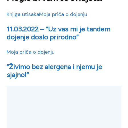
Knjiga utisaka
Moja priča o dojenju
11.03.2022 – “Uz vas mi je tandem
dojenje doslo prirodno”
Moja priča o dojenju
“Živimo bez alergena i njemu je
sjajno!”