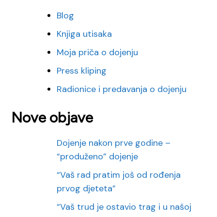
Blog
Knjiga utisaka
Moja priča o dojenju
Press kliping
Radionice i predavanja o dojenju
Nove objave
Dojenje nakon prve godine –
“produženo” dojenje
“Vaš rad pratim još od rođenja
prvog djeteta”
“Vaš trud je ostavio trag i u našoj