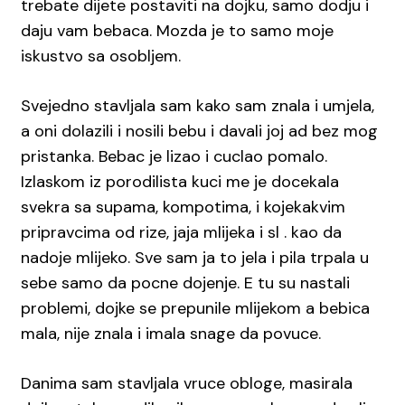
trebate dijete postaviti na dojku, samo dodju i
daju vam bebaca. Mozda je to samo moje
iskustvo sa osobljem.
Svejedno stavljala sam kako sam znala i umjela,
a oni dolazili i nosili bebu i davali joj ad bez mog
pristanka. Bebac je lizao i cuclao pomalo.
Izlaskom iz porodilista kuci me je docekala
svekra sa supama, kompotima, i kojekakvim
pripravcima od rize, jaja mlijeka i sl . kao da
nadoje mlijeko. Sve sam ja to jela i pila trpala u
sebe samo da pocne dojenje. E tu su nastali
problemi, dojke se prepunile mlijekom a bebica
mala, nije znala i imala snage da povuce.
Danima sam stavljala vruce obloge, masirala