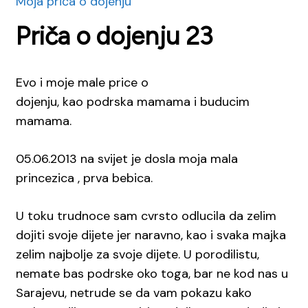
Moja priča o dojenju
Priča o dojenju 23
Evo i moje male price o
dojenju, kao podrska mamama i buducim
mamama.
05.06.2013 na svijet je dosla moja mala
princezica , prva bebica.
U toku trudnoce sam cvrsto odlucila da zelim
dojiti svoje dijete jer naravno, kao i svaka majka
zelim najbolje za svoje dijete. U porodilistu,
nemate bas podrske oko toga, bar ne kod nas u
Sarajevu, netrude se da vam pokazu kako