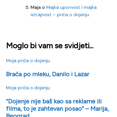
Maja
o
Majka upornost i majka
istrajnost – priča o dojenju
Moglo bi vam se svidjeti...
Moja priča o dojenju
Braća po mleku, Danilo i Lazar
Moja priča o dojenju
“Dojenje nije baš kao sa reklame ili
filma, to je zahtevan posao” – Marija,
Beograd