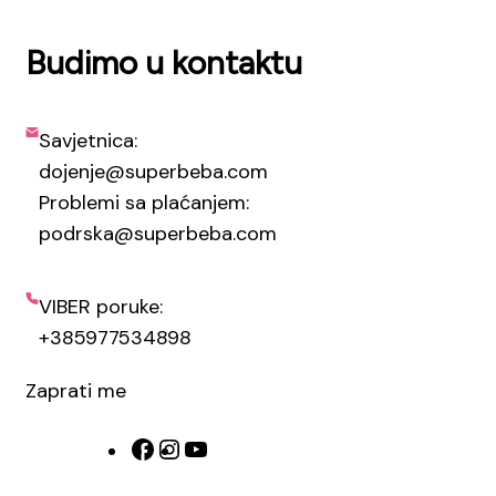
Budimo u kontaktu
Savjetnica:
dojenje@superbeba.com
Problemi sa plaćanjem:
podrska@superbeba.com
VIBER poruke:
+385977534898
Zaprati me