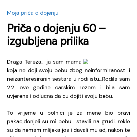
Moja priča o dojenju
Priča o dojenju 60 –
izgubljena prilika
Draga Tereza… ja sam mama
koja ne doji svoju bebu zbog neinformiranosti i
neizanteresiranih sestara u rodilistu…Rodila sam
2.2. ove godine carskim rezom i bila sam
uvjerena i odlucna da cu dojiti svoju bebu.
To vrijeme u bolnici je za mene bio pravi
pakao,donjeli su mi bebu i stavili na grudi, rekle
su da nemam mlijeka jos i davali mu ad, nakon te