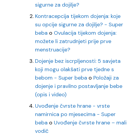
sigurne za dojilje?
Kontracepcija tijekom dojenja: koje
su opcije sigurne za dojilje? - Super
beba
o
Ovulacija tijekom dojenja:
možete li zatrudnjeti prije prve
menstruacije?
Dojenje bez iscrpljenosti: 5 savjeta
koji mogu olakšati prve tjedne s
bebom - Super beba
o
Položaji za
dojenje i pravilno postavljanje bebe
(opis i video)
Uvođenje čvrste hrane - vrste
namirnica po mjesecima - Super
beba
o
Uvođenje čvrste hrane – mali
vodič