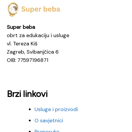
Super beba
obrt za edukaciju i usluge
vl. Tereza Kiš
Zagreb, Svibanjčica 6
OIB: 77597196871
Brzi linkovi
Usluge i proizvodi
O savjetnici
Preporuke