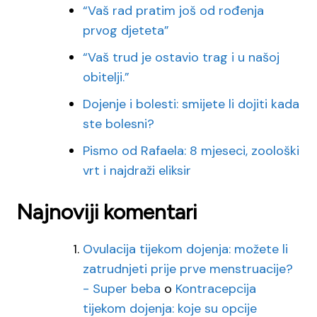
“Vaš rad pratim još od rođenja
prvog djeteta”
“Vaš trud je ostavio trag i u našoj
obitelji.”
Dojenje i bolesti: smijete li dojiti kada
ste bolesni?
Pismo od Rafaela: 8 mjeseci, zoološki
vrt i najdraži eliksir
Najnoviji komentari
Ovulacija tijekom dojenja: možete li
zatrudnjeti prije prve menstruacije?
- Super beba
o
Kontracepcija
tijekom dojenja: koje su opcije