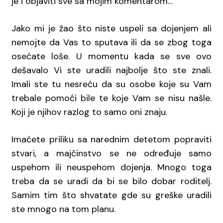
je i objaviti sve sa mojim komentarom…
Jako mi je žao što niste uspeli sa dojenjem ali
nemojte da Vas to sputava ili da se zbog toga
osećate loše. U momentu kada se sve ovo
dešavalo Vi ste uradili najbolje što ste znali.
Imali ste tu nesreću da su osobe koje su Vam
trebale pomoći bile te koje Vam se nisu našle.
Koji je njihov razlog to samo oni znaju.
Imaćete priliku sa narednim detetom popraviti
stvari, a majčinstvo se ne određuje samo
uspehom ili neuspehom dojenja. Mnogo toga
treba da se uradi da bi se bilo dobar roditelj.
Samim tim što shvatate gde su greške uradili
ste mnogo na tom planu.